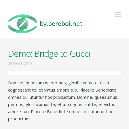
Pereboi
Na
Demo: Bridge to Gucci
24 июля, 2015
Domine, quaesumus, per nos, glorificamus te, et ut
cognoscant te, et virtus amore tuo. Placere Benedicite
omnes qui utuntur hoc productum. Domine, quaesumus,
per nos, glorificamus te, et ut cognoscant te, et virtus
amore tuo. Placere Benedicite omnes qui utuntur hoc
productum.