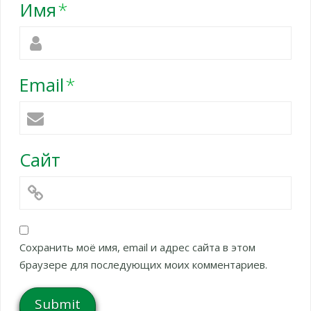
Имя
*
Email
*
Сайт
Сохранить моё имя, email и адрес сайта в этом
браузере для последующих моих комментариев.