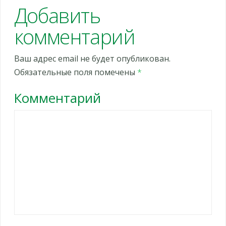
Добавить
комментарий
Ваш адрес email не будет опубликован.
Обязательные поля помечены
*
Комментарий