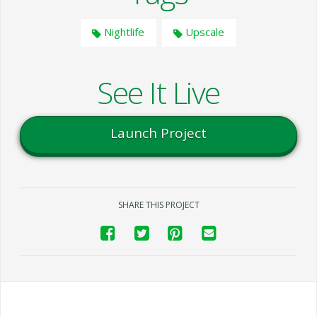
Nightlife
Upscale
See It Live
Launch Project
SHARE THIS PROJECT