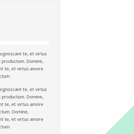
ognoscant te, et virtus
c productum. Domine,
t te, et virtus amore
ctum.
ognoscant te, et virtus
c productum. Domine,
t te, et virtus amore
uctum. Domine,
t te, et virtus amore
ctum.