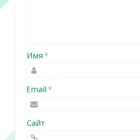
Имя
*
Email
*
Сайт