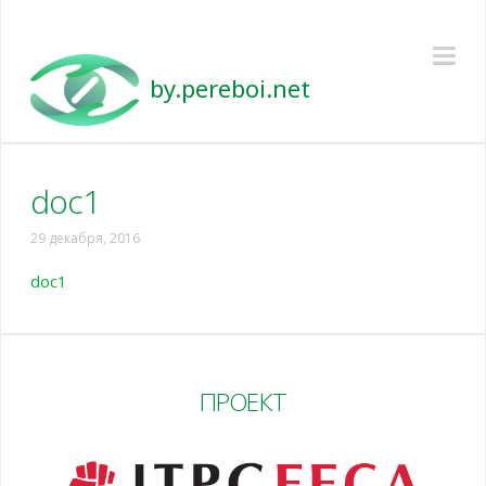
Pereboi
Na
doc1
29 декабря, 2016
doc1
ПРОЕКТ