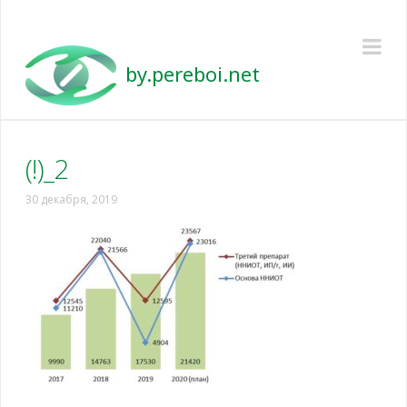
Pereboi
Na
(!)_2
30 декабря, 2019