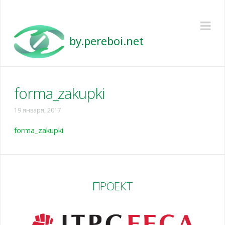
Pereboi
Na
forma_zakupki
19 января, 2017
forma_zakupki
ПРОЕКТ