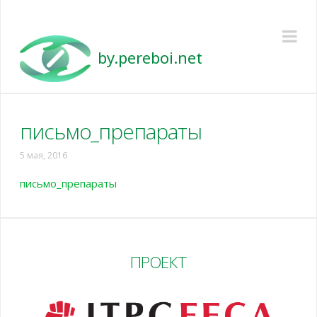
Pereboi
Na
письмо_препараты
5 мая, 2016
письмо_препараты
ПРОЕКТ