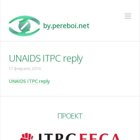
Pereboi
Na
UNAIDS ITPC reply
17 февраля, 2016
UNAIDS ITPC reply
ПРОЕКТ